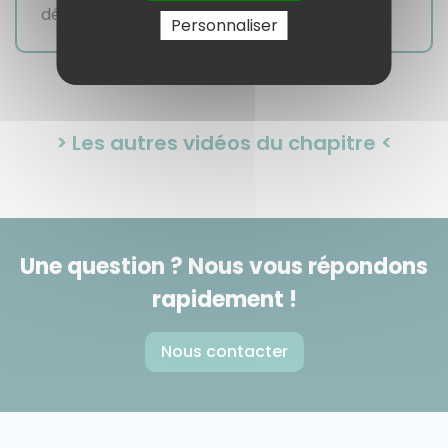
dégressif.
Personnaliser
> Les autres vidéos du chapitre <
Une question ? Nous vous répondons
rapidement !
Nous contacter