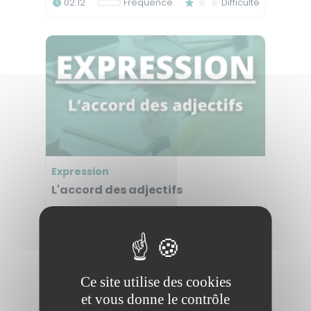
02:12
Fréquence
Difficulté
Expression
L'accord des adjectifs
Ce cours a pour vocation de vous rappeler
les règles d'accord des adjectifs
qualificatifs.
Ce site utilise des cookies
et vous donne le contrôle