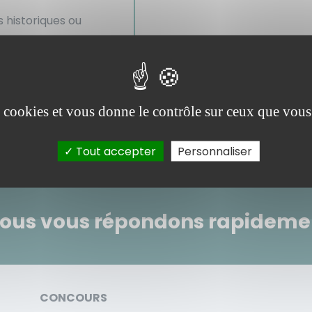
 historiques ou
es cookies et vous donne le contrôle sur ceux que vous
> Les autres vidéos du chapitre <
Tout accepter
Personnaliser
Nous vous répondons rapidemen
CONCOURS