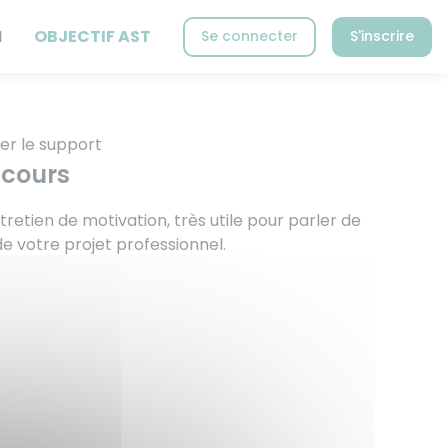
N
OBJECTIF AST
Se connecter
S'inscrire
er le support
 cours
retien de motivation, très utile pour parler de
e votre projet professionnel.