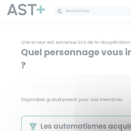
Panneau de gestion des cookies
Une erreur est survenue lors de la récupération
Quel personnage vous in
?
Disponible gratuitement pour nos membres
Les automatismes acqui