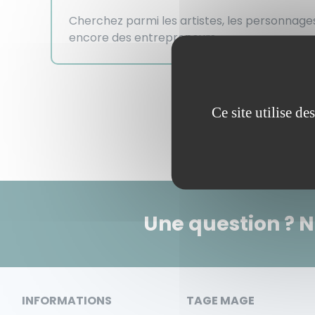
Cherchez parmi les artistes, les personnages
encore des entrepreneurs.
Ce site utilise d
Une question ? 
INFORMATIONS
TAGE MAGE