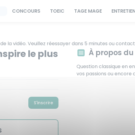
CONCOURS
TOEIC
TAGE MAGE
ENTRETIE
 de la vidéo. Veuillez réessayer dans 5 minutes ou contact
spire le plus
À propos du
Question classique en ent
vos passions ou encore d
S'inscrire
s