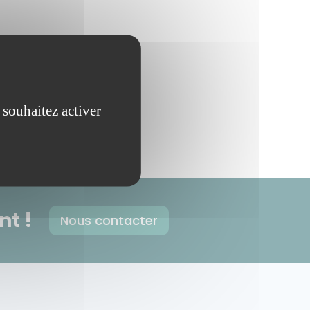
 souhaitez activer
t !
Nous contacter