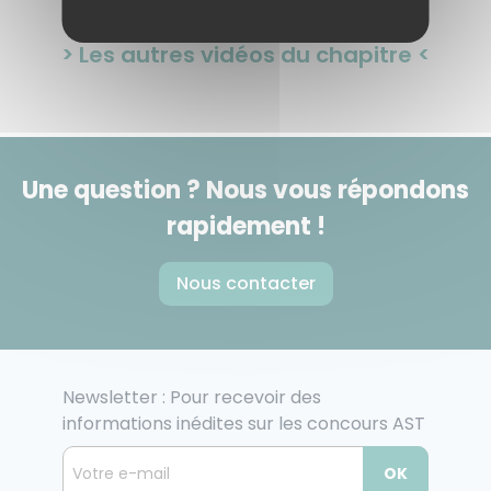
> Les autres vidéos du chapitre <
Une question ? Nous vous répondons
rapidement !
Nous contacter
Newsletter : Pour recevoir des
informations inédites sur les concours AST
OK