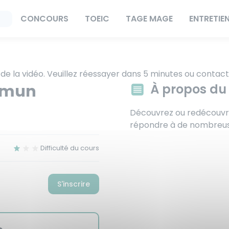
CONCOURS
TOEIC
TAGE MAGE
ENTRETIE
 de la vidéo. Veuillez réessayer dans 5 minutes ou contact
ommun
À propos du
Découvrez ou redécouvre
répondre à de nombreus
Difficulté du cours
S'inscrire