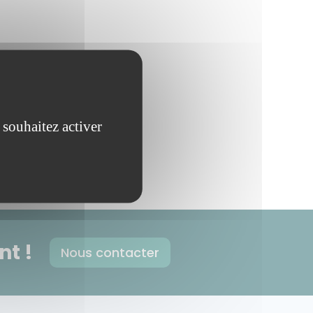
 souhaitez activer
t !
Nous contacter