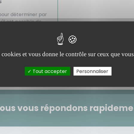
s
 pour déterminer par
l est possible de
es cookies et vous donne le contrôle sur ceux que vous
> Les autres vidéos du chapitre <
Tout accepter
Personnaliser
Nous vous répondons rapidemen