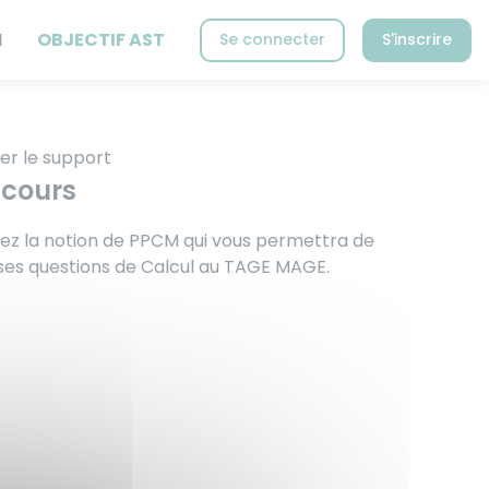
N
OBJECTIF AST
Se connecter
S'inscrire
er le support
 cours
z la notion de PPCM qui vous permettra de
es questions de Calcul au TAGE MAGE.