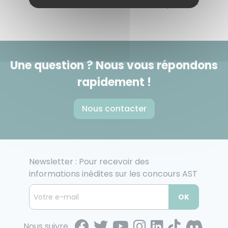
> Les autres vidéos du chapitre <
Une question ? Nous vous répondons
rapidement !
Nous contacter
Newsletter : Pour recevoir des
informations inédites sur les concours AST
OK
Nous suivre